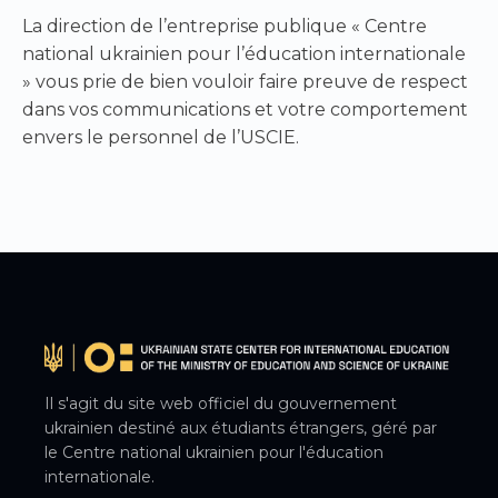
La direction de l’entreprise publique « Centre
national ukrainien pour l’éducation internationale
» vous prie de bien vouloir faire preuve de respect
dans vos communications et votre comportement
envers le personnel de l’USCIE.
Il s'agit du site web officiel du gouvernement
ukrainien destiné aux étudiants étrangers, géré par
le Centre national ukrainien pour l'éducation
internationale.