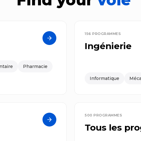
Find your
voie
156 PROGRAMMES
Ingénierie
ntaire
Pharmacie
Informatique
Méca
500 PROGRAMMES
Tous les p