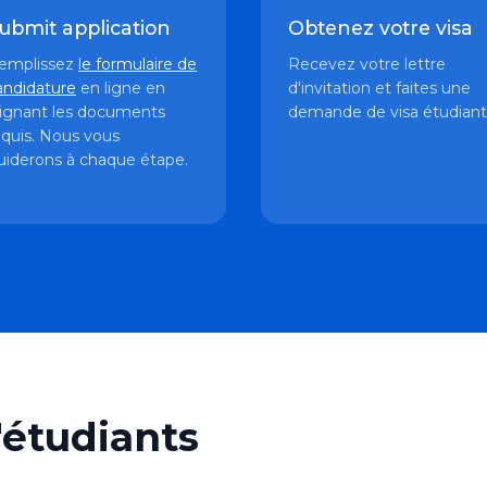
ubmit application
Obtenez votre visa
emplissez
le formulaire de
Recevez votre lettre
andidature
en ligne en
d'invitation et faites une
oignant les documents
demande de visa étudiant
equis. Nous vous
uiderons à chaque étape.
étudiants