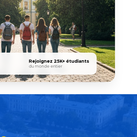
Rejoignez 25K+ étudiants
du monde entier