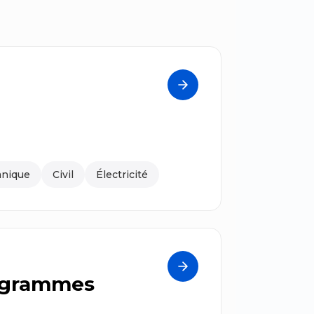
nique
Civil
Électricité
rogrammes