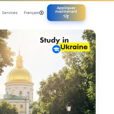
Appliquez
maintenant
Services
Français