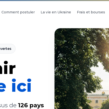
Comment postuler
La vie en Ukraine
Frais et bourses
vertes
ir
 ici
sus de
126 pays