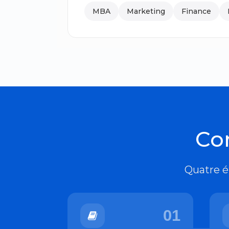
MBA
Marketing
Finance
Co
Quatre é
01