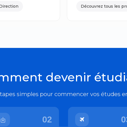
Direction
Découvrez tous les p
mment devenir étudi
tapes simples pour commencer vos études e
02
0