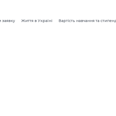
и заявку
Життя в Україні
Вартість навчання та стипенд