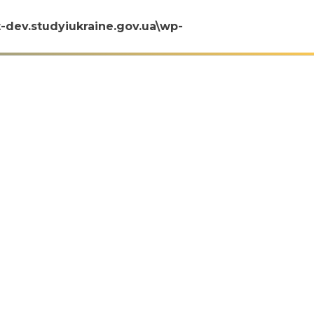
t-dev.studyiukraine.gov.ua\wp-