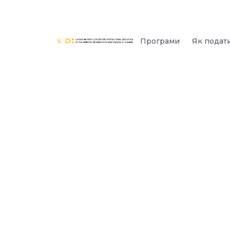
Програми
Як подат